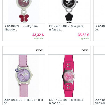
DDP 4018301 - Reloj para
DDP 4018401 - Reloj para
DDP 401
niños de...
niñas de...
de...
43,32 €
35,52 €
Agotado
Agotado
DDP 4018701 - Reloj de mujer
DDP 4019201 - Reloj para
DDP 401
de...
niños de...
niños de