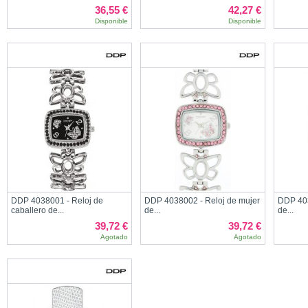
36,55 €
42,27 €
Disponible
Disponible
DDP 4038001 - Reloj de
DDP 4038002 - Reloj de mujer
DDP 403
caballero de...
de...
de...
39,72 €
39,72 €
Agotado
Agotado