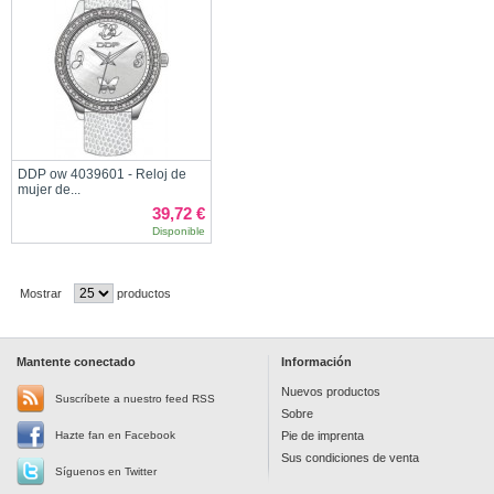
DDP ow 4039601 - Reloj de
mujer de...
39,72 €
Disponible
Mostrar
productos
Mantente conectado
Información
Nuevos productos
Suscríbete a nuestro feed RSS
Sobre
Hazte fan en Facebook
Pie de imprenta
Sus condiciones de venta
Síguenos en Twitter