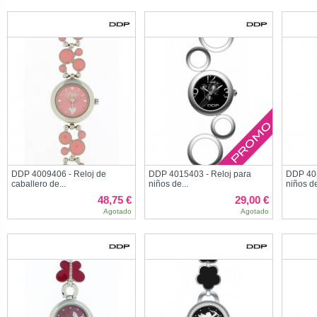
DDP 4009406 - Reloj de
DDP 4015403 - Reloj para
DDP 401
caballero de...
niños de...
niños de
48,75 €
29,00 €
Agotado
Agotado