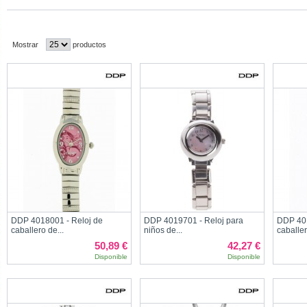
Mostrar
productos
DDP 4018001 - Reloj de
DDP 4019701 - Reloj para
DDP 401
caballero de...
niños de...
caballer
50,89 €
42,27 €
Disponible
Disponible