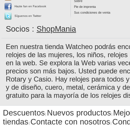
Sobre
Hazte fan en Facebook
Pie de imprenta
Sus condiciones de venta
Síguenos en Twitter
Socios :
ShopMania
Een nuestra tienda Watcheo podrás encon
relojes de las mujeres, los niños, reloje
en la web. Se explora la Web varias vec
precios son más bajos. Usted puede enc
Rotary y Casio. Hay relojes para todos y 
y de diseño, cuero, metal, cerámica y d
gratuito para la mayoría de los relojes di
Descuentos
Nuevos productos
Mejo
tiendas
Contacte con nosotros
Cond