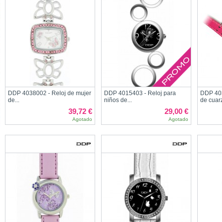
DDP 4038002 - Reloj de mujer
DDP 4015403 - Reloj para
DDP 403
de...
niños de...
de cuarz
39,72 €
29,00 €
Agotado
Agotado