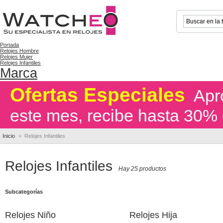
Portada
Relojes Hombre
Relojes Mujer
Relojes Infantiles
Marca
Ofertas Especiales
Apro
este mes, recibe hasta 30% 
Inicio
>
Relojes Infantiles
Relojes Infantiles
Hay 25 productos
Subcategorías
Relojes Niño
Relojes Hija