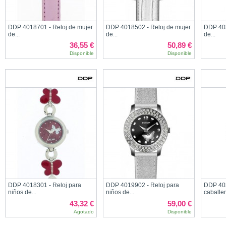
DDP 4018701 - Reloj de mujer
DDP 4018502 - Reloj de mujer
DDP 403
de...
de...
de...
36,55 €
50,89 €
Disponible
Disponible
DDP 4018301 - Reloj para
DDP 4019902 - Reloj para
DDP 403
niños de...
niños de...
caballer
43,32 €
59,00 €
Agotado
Disponible