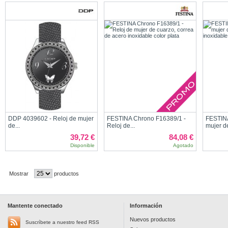
DDP 4039602 - Reloj de mujer
FESTINA Chrono F16389/1 -
FESTINA
de...
Reloj de...
mujer de
39,72 €
84,08 €
Disponible
Agotado
Mostrar
productos
Mantente conectado
Información
Nuevos productos
Suscríbete a nuestro feed RSS