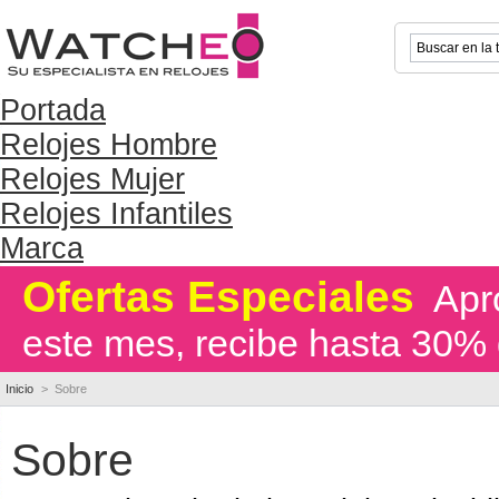
Portada
Relojes Hombre
Relojes Mujer
Relojes Infantiles
Marca
Ofertas Especiales
Apro
este mes, recibe hasta 30% 
Inicio
>
Sobre
Sobre