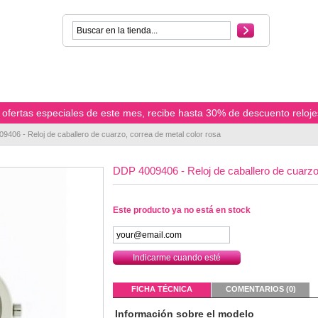
ofertas especiales de este mes, recibe hasta 30% de descuento reloje
9406 - Reloj de caballero de cuarzo, correa de metal color rosa
DDP 4009406 - Reloj de caballero de cuarzo,
Este producto ya no está en stock
Indicarme cuando esté
disponible
FICHA TÉCNICA
COMENTARIOS (0)
Información sobre el modelo