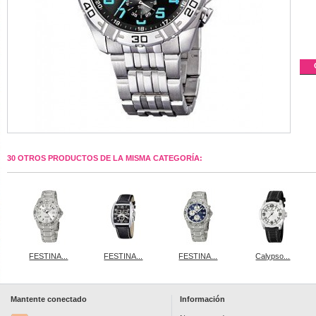
30 OTROS PRODUCTOS DE LA MISMA CATEGORÍA:
FESTINA...
FESTINA...
FESTINA...
Calypso...
Mantente conectado
Información