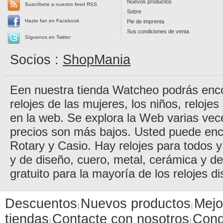
Nuevos productos
Suscríbete a nuestro feed RSS
Sobre
Hazte fan en Facebook
Pie de imprenta
Sus condiciones de venta
Síguenos en Twitter
Socios :
ShopMania
Een nuestra tienda Watcheo podrás encon
relojes de las mujeres, los niños, reloje
en la web. Se explora la Web varias vec
precios son más bajos. Usted puede enc
Rotary y Casio. Hay relojes para todos y 
y de diseño, cuero, metal, cerámica y d
gratuito para la mayoría de los relojes di
Descuentos
Nuevos productos
Mejo
tiendas
Contacte con nosotros
Cond