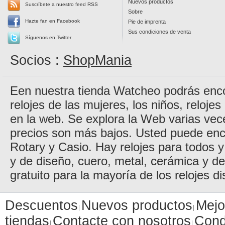
Nuevos productos
Suscríbete a nuestro feed RSS
Sobre
Hazte fan en Facebook
Pie de imprenta
Sus condiciones de venta
Síguenos en Twitter
Socios :
ShopMania
Een nuestra tienda Watcheo podrás encon
relojes de las mujeres, los niños, reloje
en la web. Se explora la Web varias vec
precios son más bajos. Usted puede enc
Rotary y Casio. Hay relojes para todos y 
y de diseño, cuero, metal, cerámica y d
gratuito para la mayoría de los relojes di
Descuentos
Nuevos productos
Mejo
tiendas
Contacte con nosotros
Cond