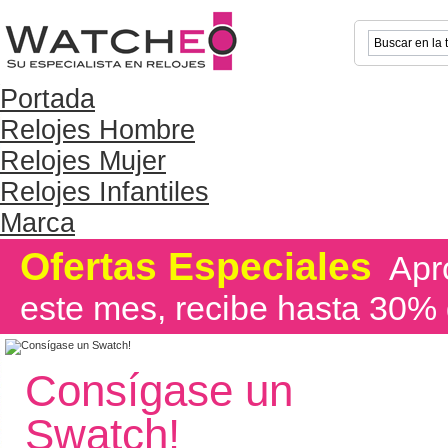
Portada
Relojes Hombre
Relojes Mujer
Relojes Infantiles
Marca
Ofertas Especiales
Apro
este mes, recibe hasta 30% 
Consígase un
Swatch!