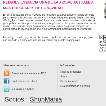
RELOJES ESTANCIA UNA DE LAS IDEAS ACTUALES
MÁS POPULARES DE LA NAVIDAD
En esta época del año la mayoría de nosotros está buscando el regalo perfecto
para ofrecer a la persona que amamos, y esta búsqueda puede llegar a ser muy
difícil. ¿Pensó en comprar un reloj? Hay mucho de cosas positivas sobre ella, la
principal es que siempre es una idea de regalo con éxito, y se complace al que lo
recibe. La segunda mejor cosa acerca de los relojes es que un reloj es una
bonita pieza de joyería de diseño, sino también una herramienta muy práctica.
Los relojes son la mayoría del tiempo un regalo que quedará para siempre, así
que no dude y seleccione uno de los relojes en nuestra página web.
Mantente conectado
Información
Nuevos productos
Suscríbete a nuestro feed RSS
Sobre
Hazte fan en Facebook
Pie de imprenta
Sus condiciones de venta
Síguenos en Twitter
Socios :
ShopMania