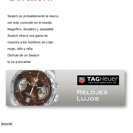
Swatch es probablemente la marca
ver más conocido en el mundo.
Magnífico, duradero y asequible
Swatch ofrece una gama de
muestra a los hombres de color,
mujer, niño y niña.
Disfrute de un Swatch
te va a encantar.