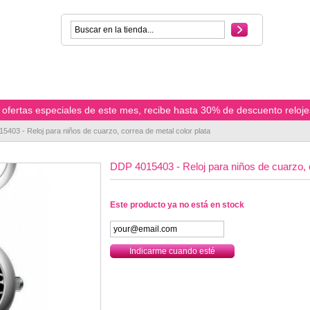
ofertas especiales de este mes, recibe hasta 30% de descuento reloje
5403 - Reloj para niños de cuarzo, correa de metal color plata
DDP 4015403 - Reloj para niños de cuarzo, c
Este producto ya no está en stock
Indicarme cuando esté
disponible